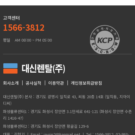
고객센터
1566-3812
평일
AM 08:00 ~ PM 05:00
회사소개
공사실적
이용약관
개인정보취급방침
대신렌탈(주) 본사 : 경기도 광명시 일직로 43, 씨동 20층 14호 (일직동, 지아이
디씨)
화성물류센터1 : 경기도 화성시 장안면 3.1만세로 641-121 (화성시 장안면 수촌
리 1416-47)
화성물류센터2 : 경기도 화성시 장안면 황골길 129-6
대표 : 김형기 ㅣ Email : javrin2@hanmail.net ㅣ Tel : 1566-3812, 02-863-