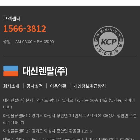
고객센터
1566-3812
평일
AM 08:00 ~ PM 05:00
회사소개
공사실적
이용약관
개인정보취급방침
대신렌탈(주) 본사 : 경기도 광명시 일직로 43, 씨동 20층 14호 (일직동, 지아이
디씨)
화성물류센터1 : 경기도 화성시 장안면 3.1만세로 641-121 (화성시 장안면 수촌
리 1416-47)
화성물류센터2 : 경기도 화성시 장안면 황골길 129-6
대표 : 김형기 ㅣ Email : javrin2@hanmail.net ㅣ Tel : 1566-3812, 02-863-