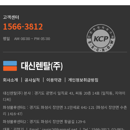
고객센터
1566-3812
평일
AM 08:00 ~ PM 05:00
회사소개
공사실적
이용약관
개인정보취급방침
대신렌탈(주) 본사 : 경기도 광명시 일직로 43, 씨동 20층 14호 (일직동, 지아이
디씨)
화성물류센터1 : 경기도 화성시 장안면 3.1만세로 641-121 (화성시 장안면 수촌
리 1416-47)
화성물류센터2 : 경기도 화성시 장안면 황골길 129-6
대표 : 김형기 ㅣ Email : javrin2@hanmail.net ㅣ Tel : 1566-3812, 02-863-