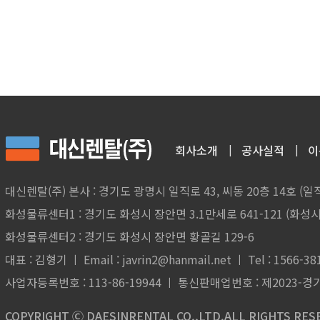
회사소개
공사실적
이
대신렌탈(주) 본사 : 경기도 광명시 일직로 43, 씨동 20층 14호 (
화성물류센터1 : 경기도 화성시 장안면 3.1만세로 641-121 (화성시
화성물류센터2 : 경기도 화성시 장안면 황골길 129-6
대표 : 김형기 ㅣ Email : javrin2@hanmail.net ㅣ Tel : 1566-381
사업자등록번호 : 113-86-19944 ㅣ 통신판매업번호 : 제2023-경
COPYRIGHT Ⓒ DAESINRENTAL CO.,LTD.ALL RIGHTS RES