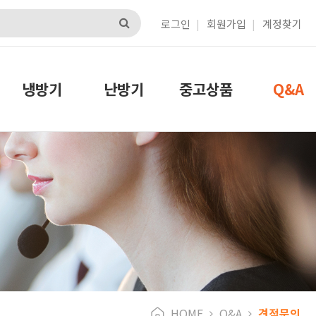
로그인
회원가입
계정찾기
냉방기
난방기
중고상품
Q&A
HOME
Q&A
견적문의