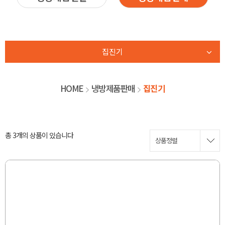
집진기
HOME
냉방제품판매
집진기
총 3개
의 상품이 있습니다
상품정렬