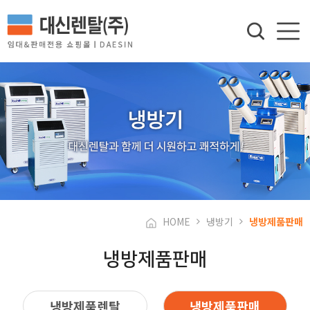
HOME
냉방기
냉방제품판매
냉방제품판매
냉방제품렌탈
냉방제품판매