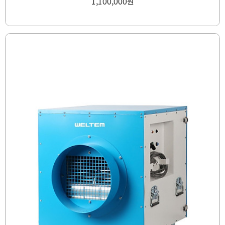
1,100,000
원