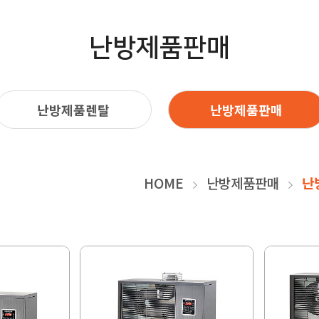
난방제품판매
난방제품렌탈
난방제품판매
HOME
난방제품판매
난