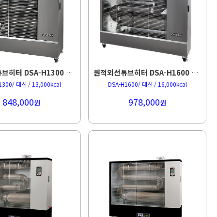
원적외선튜브히터 DSA-H1300 34평형 돈풍기
원적외선튜브히터 DSA-H1600 41평형 돈풍기
1300/ 대신 / 13,000kcal
DSA-H1600/ 대신 / 16,000kcal
848,000
978,000
원
원