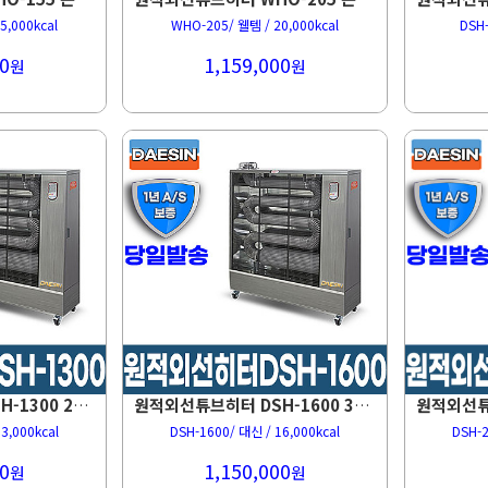
5,000kcal
WHO-205/ 웰템 / 20,000kcal
DSH-
0
1,159,000
원
원
원적외선튜브히터 DSH-1300 26~34평형 돈풍기
원적외선튜브히터 DSH-1600 34~44평형 돈풍기
3,000kcal
DSH-1600/ 대신 / 16,000kcal
DSH-2
0
1,150,000
원
원