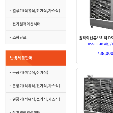
열풍기(석유식,전기식,가스식)
전기원적외선히터
소형난로
DSA-H850/ 대신 / 
738,00
난방제품판매
돈풍기(석유식,전기식)
온풍기(석유식,전기식,가스식)
열풍기(석유식,전기식,가스식)
전기원적외선히터