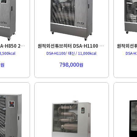
원적외선튜브히터 DSA-H850 22평형 돈풍기
원적외선튜브히터 DSA-H1100 27평형 돈풍기
8,500kcal
DSA-H1100/ 대신 / 11,000kcal
DSA-H
0
798,000
원
원