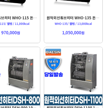
원적외선튜브히터 WHO-115 돈풍기
원적외선튜브히터 WHO-135 돈풍기
15/ 웰템 / 11,000kcal
WHO-135/ 웰템 / 13,000kcal
970,000
1,050,000
원
원
원적외선튜브히터 DSH-800 10~20평형 돈풍기
원적외선튜브히터 DSH-1100 14~23평형 돈풍기