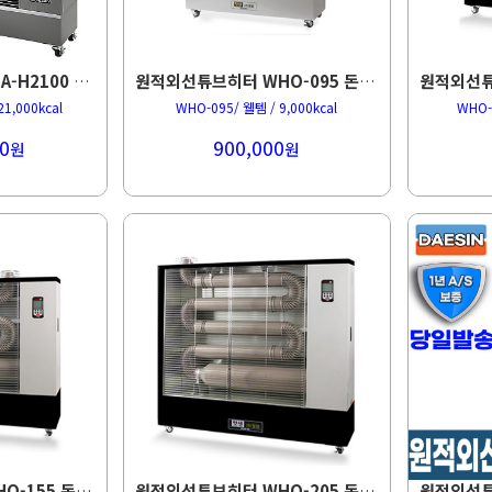
원적외선튜브히터 DSA-H2100 51평형 돈풍기
원적외선튜브히터 WHO-095 돈풍기
21,000kcal
WHO-095/ 웰템 / 9,000kcal
WHO-1
0
900,000
원
원
원적외선튜브히터 WHO-155 돈풍기
원적외선튜브히터 WHO-205 돈풍기