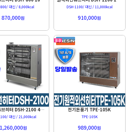
800/ 대신 / 8,000kcal
DSH-1100/ 대신 / 11,000kcal
870,000
910,000
원
원
전기돈풍기 TPE-105K
원적외선튜브히터 DSH-2100 40~65평형 돈풍기
100/ 대신 / 21,000kcal
TPE-105K
1,260,000
989,000
원
원