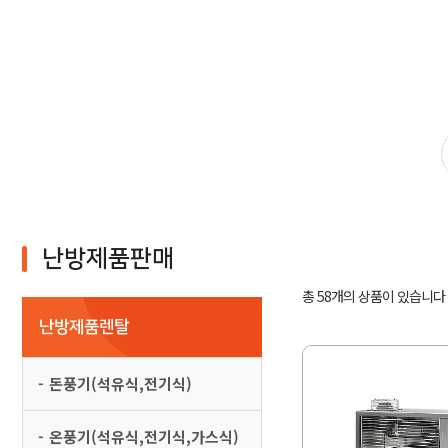
난방제품판매
총 58개
의 상품이 있습니다
난방제품렌탈
돈풍기(석유식,전기식)
온풍기(석유식,전기식,가스식)