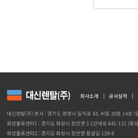
회사소개
공사실적
대신렌탈(주) 본사 : 경기도 광명시 일직로 43, 씨동 20층 14호 
화성물류센터1 : 경기도 화성시 장안면 3.1만세로 641-121 (화성
화성물류센터2 : 경기도 화성시 장안면 황골길 129-6